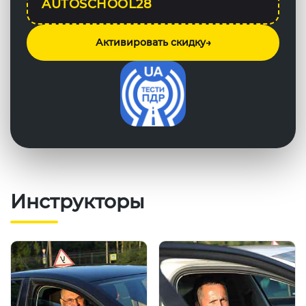
AUTOSCHOOL28
Активировать скидку
→
Инструкторы