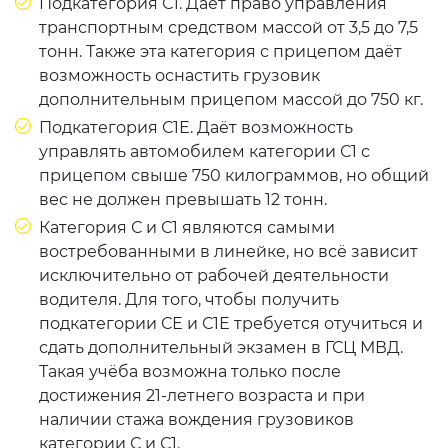
Подкатегория С1. Даёт право управления
транспортным средством массой от 3,5 до 7,5
тонн. Также эта категория с прицепом даёт
возможность оснастить грузовик
дополнительным прицепом массой до 750 кг.
Подкатегория С1Е. Даёт возможность
управлять автомобилем категории С1 с
прицепом свыше 750 килограммов, но общий
вес не должен превышать 12 тонн.
Категория С и С1 являются самыми
востребованными в линейке, но всё зависит
исключительно от рабочей деятельности
водителя. Для того, чтобы получить
подкатегории СЕ и С1Е требуется отучиться и
сдать дополнительный экзамен в ГСЦ МВД.
Такая учёба возможна только после
достижения 21-летнего возраста и при
наличии стажа вождения грузовиков
категории С и С1.