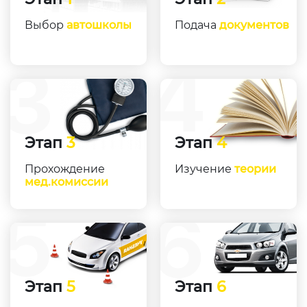
Выбор
автошколы
Подача
документов
Этап
3
Этап
4
Прохождение
Изучение
теории
мед.комиссии
Этап
5
Этап
6