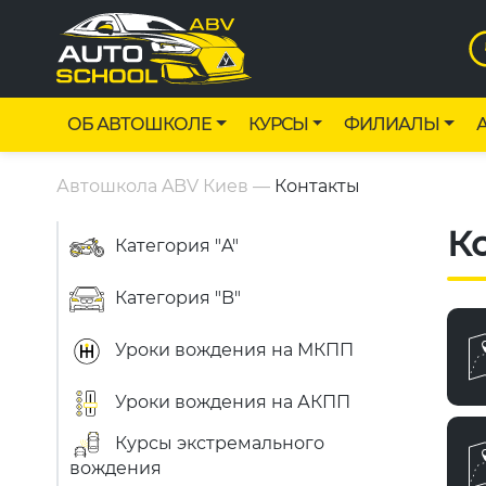
ОБ АВТОШКОЛЕ
КУРСЫ
ФИЛИАЛЫ
Автошкола ABV Киев
—
Контакты
К
Категория "A"
Категория "B"
Уроки вождения на МКПП
Уроки вождения на АКПП
Курсы экстремального
вождения