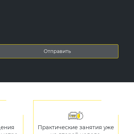
дения
Практические занятия уже