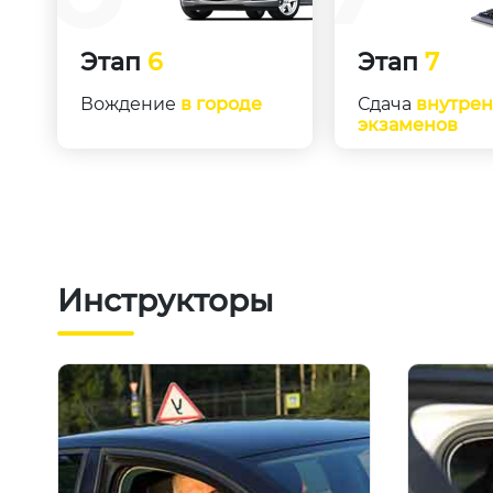
Этап
6
Этап
7
Вождение
в городе
Сдача
внутре
экзаменов
Инструкторы