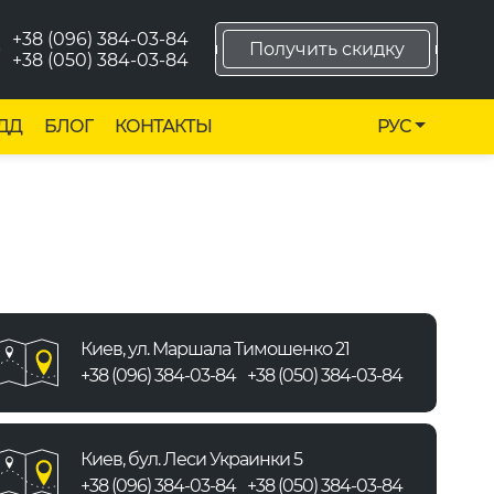
+38 (096) 384-03-84
Получить скидку
+38 (050) 384-03-84
ДД
БЛОГ
КОНТАКТЫ
РУС
Киев, ул. Маршала Тимошенко 21
+38 (096) 384-03-84
+38 (050) 384-03-84
Киев, бул. Леси Украинки 5
+38 (096) 384-03-84
+38 (050) 384-03-84