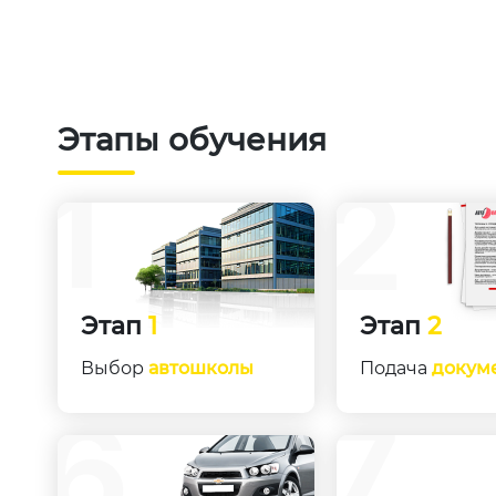
Этапы обучения
Этап
1
Этап
2
Выбор
автошколы
Подача
докум