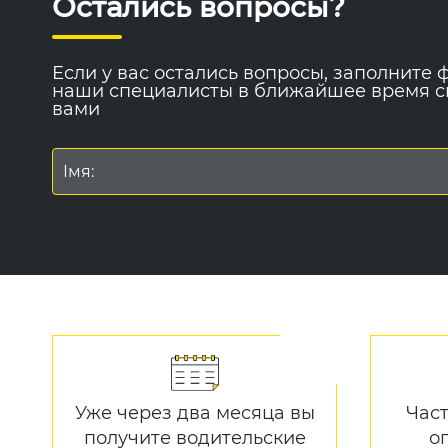
Остались вопросы?
Если у вас остались вопросы, заполните 
наши специалисты в ближайшее время с
вами
Уже через два месяца вы
Час
получите водительские
о