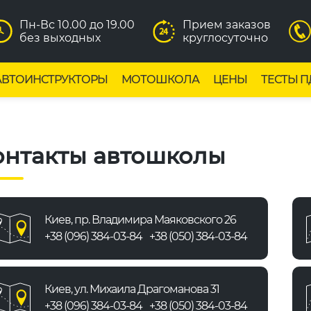
Пн-Вс 10.00 до 19.00
Прием заказов
без выходных
круглосуточно
АВТОИНСТРУКТОРЫ
МОТОШКОЛА
ЦЕНЫ
ТЕСТЫ П
онтакты автошколы
Киев, пр. Владимира Маяковского 26
+38 (096) 384-03-84
+38 (050) 384-03-84
Киев, ул. Михаила Драгоманова 31
+38 (096) 384-03-84
+38 (050) 384-03-84