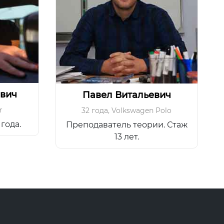
вич
Павел Витальевич
r
32 года
,
Volkswagen Polo
года.
Преподаватель теории. Стаж
13 лет.