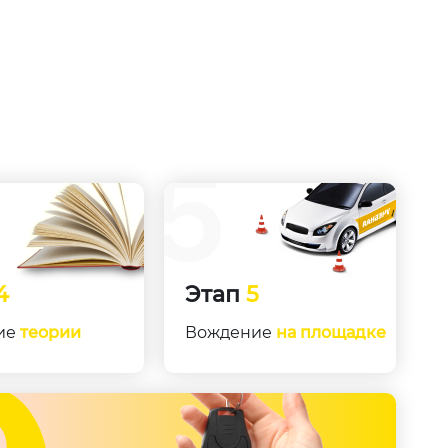
4
Этап
5
ие
теории
Вождение
на площадке